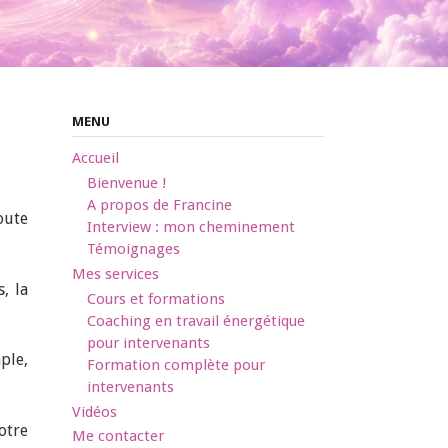
MENU
Accueil
Bienvenue !
A propos de Francine
oute
Interview : mon cheminement
Témoignages
Mes services
, la
Cours et formations
Coaching en travail énergétique
pour intervenants
ple,
Formation complète pour
intervenants
Vidéos
otre
Me contacter