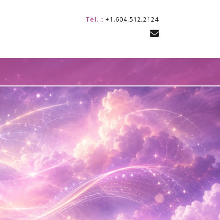
Tél. :
+1.604.512.2124