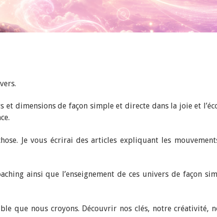
vers.
s et dimensions de façon simple et directe dans la joie et l’éc
ce.
chose. Je vous écrirai des articles expliquant les mouvements
oaching ainsi que l’enseignement de ces univers de façon sim
sible que nous croyons. Découvrir nos clés, notre créativité, n