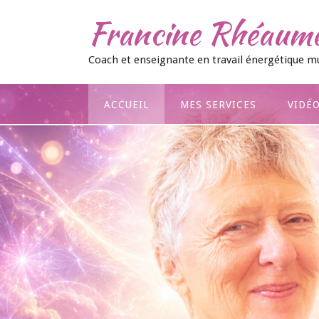
Skip
Francine Rhéaum
to
content
Coach et enseignante en travail énergétique m
ACCUEIL
MES SERVICES
VIDÉ