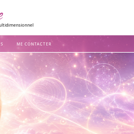
e
ultidimensionnel
OS
ME CONTACTER