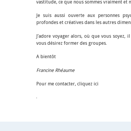
vastitude, ce que nous sommes vraiment et no
Je suis aussi ouverte aux personnes psyc
profondes et créatives dans les autres dimen
J’adore voyager alors, où que vous soyez, i
vous désirez former des groupes.
A bientôt
Francine Rhéaume
Pour me contacter, cliquez ici
.