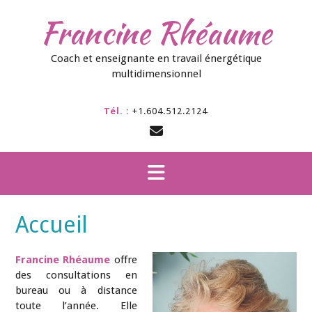
Skip
Francine Rhéaume
to
content
Coach et enseignante en travail énergétique
multidimensionnel
Tél. :
+1.604.512.2124
Accueil
Francine Rhéaume
offre
des consultations en
bureau ou à distance
toute l’année. Elle