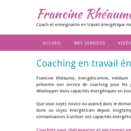
Skip
Francine Rhéaum
to
content
Coach et enseignante en travail énergétique m
ACCUEIL
MES SERVICES
VIDÉ
Coaching en travail é
Francine Rhéaume, énergéticienne, médium e
présente son service de coaching pour les 
développer leurs capacités énergétiques en tou
Que vous soyez novice ou avancé dans le domain
dons ou soyez énergéticien depuis longtemp
connaissances à utiliser vos capacités énergéti
Coaching pour thérapeutes et personnes pe