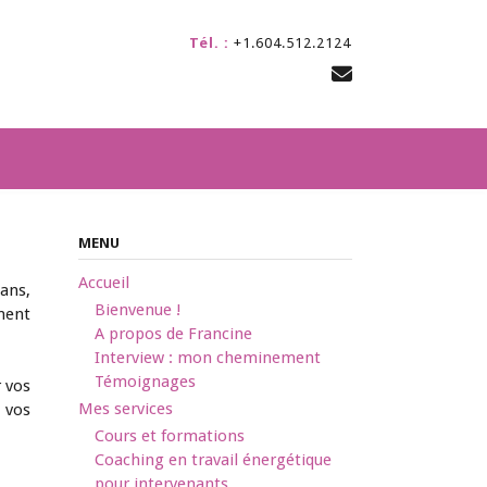
Tél. :
+1.604.512.2124
MENU
Accueil
ans,
Bienvenue !
ment
A propos de Francine
Interview : mon cheminement
Témoignages
r vos
Mes services
 vos
Cours et formations
Coaching en travail énergétique
pour intervenants